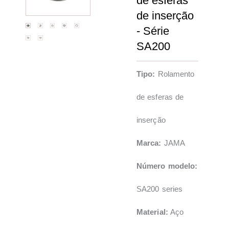
de esferas
de inserção
- Série
SA200
Tipo:
Rolamento
de esferas de
inserção
Marca:
JAMA
Número modelo:
SA200 series
Material:
Aço