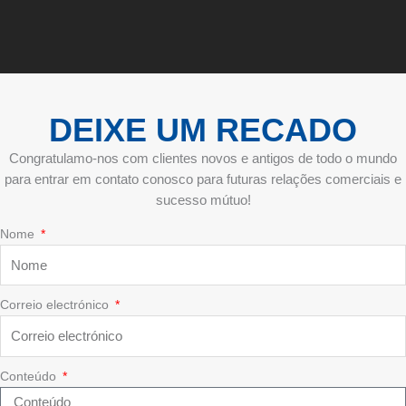
DEIXE UM RECADO
Congratulamo-nos com clientes novos e antigos de todo o mundo
para entrar em contato conosco para futuras relações comerciais e
sucesso mútuo!
Nome
Correio electrónico
Conteúdo