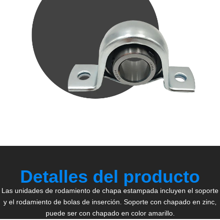
Detalles del producto
Las unidades de rodamiento de chapa estampada incluyen el soporte
y el rodamiento de bolas de inserción. Soporte con chapado en zinc,
puede ser con chapado en color amarillo.