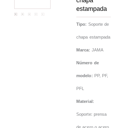
chapa
estampada
Tipo:
Soporte de
chapa estampada
Marca:
JAMA
Número de
modelo:
PP, PF,
PFL
Material:
Soporte: prensa
de acero o acero