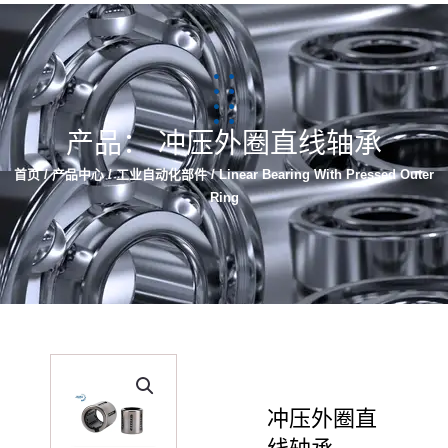
Русский
Español
产品： 冲压外圈直线轴承
首页
/
产品中心
/
工业自动化部件
/ Linear Bearing With Pressed Outer
Ring
冲压外圈直