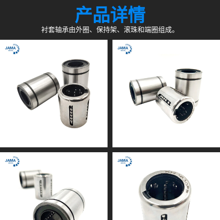
产品详情
衬套轴承由外圈、保持架、滚珠和端圈组成。